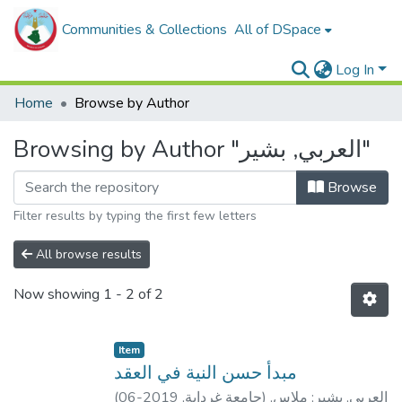
Communities & Collections
All of DSpace
Log In
Home
Browse by Author
Browsing by Author "العربي, بشير"
Browse
Filter results by typing the first few letters
All browse results
Now showing
1 - 2 of 2
Item
مبدأ حسن النية في العقد
العربي, بشير
;
ملاس,
)
جامعة غرداية
,
2019-06
(