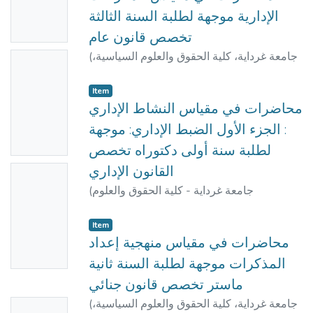
Availabl
الإدارية موجهة لطلبة السنة الثالثة
e
تخصص قانون عام
جامعة غرداية، كلية الحقوق والعلوم السياسية،
(
No
سويلم, محمد
)
قسم الحقوق
,
2023-10
Thumbn
Item
ail
محاضرات في مقياس النشاط الإداري
Availabl
: الجزء الأول الضبط الإداري: موجهة
e
لطلبة سنة أولى دكتوراه تخصص
القانون الإداري
No
جامعة غرداية - كلية الحقوق والعلوم
(
Thumbn
سويلم, محمد
)
السياسية-
,
2020
ail
Item
Availabl
محاضرات في مقياس منهجية إعداد
e
المذكرات موجهة لطلبة السنة ثانية
ماستر تخصص قانون جنائي
جامعة غرداية، كلية الحقوق والعلوم السياسية،
(
No