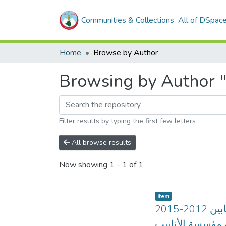
Communities & Collections
All of DSpac
Home
Browse by Author
Filter results by typing the first few letters
All browse results
Now showing
1 - 1 of 1
Item
وحدة غرداية خلال الفترة الممتدة مابين 2012-2015ALFA PIPEدور مخرجات نظام المعلومات
 مؤسسة الأنابيب