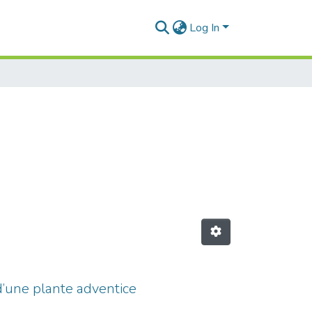
Log In
d’une plante adventice