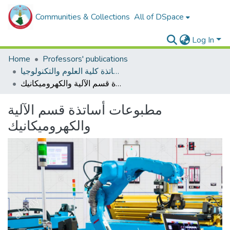
Communities & Collections
All of DSpace
Log In
Home
Professors' publications
مطبوعات أساتذة كلية العلوم والتكنولوجيا
مطبوعات أساتذة قسم الآلية والكهروميكانيك
مطبوعات أساتذة قسم الآلية
والكهروميكانيك