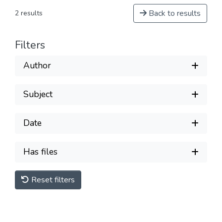
Back to results
2 results
Filters
Author
Subject
Date
Has files
Reset filters