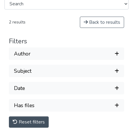
Back to results
2 results
Filters
Author
Subject
Date
Has files
Reset filters