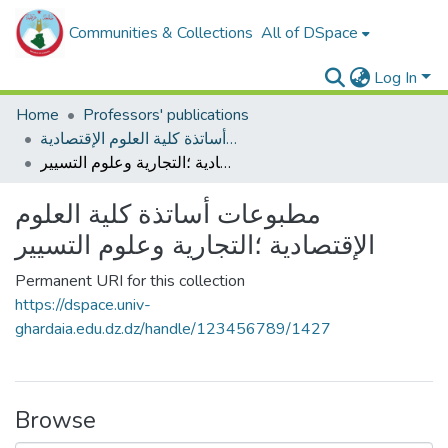
Communities & Collections
All of DSpace
Log In
Home
Professors' publications
مطبوعات أساتذة كلية العلوم الإقتصادية
مطبوعات أساتذة كلية العلوم الإقتصادية ؛التجارية وعلوم التسيير
مطبوعات أساتذة كلية العلوم
الإقتصادية ؛التجارية وعلوم التسيير
Permanent URI for this collection
https://dspace.univ-
ghardaia.edu.dz.dz/handle/123456789/1427
Browse