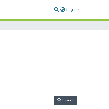
Log In
Search