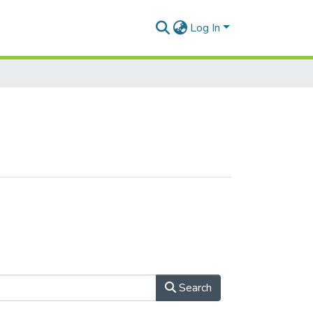
Log In
Search