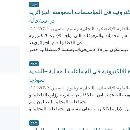
Item
ﻜﺘﺮﻭﻧﻴﺔ في ﺍلمؤﺳﺴﺎﺕ ﺍﻟﻌﻤﻮﻣﻴﺔ ﺍلجزﺍﺋﺮﻳﺔ
ﺩﺭﺍﺳﺔﺣﺎﻟﺔ
(
2023-11
,
 العلوم الإقتصادية ,التجارية وعلوم التسيير
البشير ولي الدين, زنينة
ﻢ ﺍﻟﺘﺤﺪﻳﺎﺕ ﻭﺍلمﻌﻮﻗﺎﺕ ﺍﻟتي ﺗﻮﺍﺟﻪ ﺍﻹﺩﺍﺭﺓ ﺍﻹﻟﻜﺘﺮﻭﻧﻴﺔ
في ﺍﻟﻘﻄﺎﻉ ﺍﻟﻌﺎﻡ ﺍلجﺰﺍﺋﺮﻱهذ
No
ﻭﻟﻠﻘﻴﺎﻡ ﺑﺬﻟﻚ تم ﺗﻮﺯﻳﻊ ﺍﺳﺘﺒﺎﻧﺔ ﻋﻠﻰ ﻋﻴﻨﺔﺗﺘﻜﻮﻥ ﻣﻦ36ﻋﺎﻣﻞفيﺍلمﺆﺳﺴﺔﺍﻻﺳﺘﺸﻔﺎﺋﻴﺔ)ﻗﺼﺮ
ﺍلحيرﺍﻥ–ﺍﻷﻏﻮﺍﻁ(،ﻭﺗﻮﺻﻠﺖ
mbnail
ﺎلمﻌﻮﻗﺎﺕﺍﻟﻔﻨﻴﺔ ﻭﻣﺴﺘﻮﻯﻣﻦﺍلمﻌﻮﻗﺎﺕ ﺍﻟﺘﻨﻈﻴﻤﻴﺔ ﻭﻋﺪﻡ
Item
ailable
ﻛﻔﺎﻳﺔ ﺍﻹﻣﻜﺎﻧﺎﺕ ﺍلمﺎﻟﻴﺔThis study aimed to determine the major challenges and
 ﺍﻻﻟﻜﺘﺮﻭﻧﻴﺔ في الجماعات المحلية –ﺍﻟﺒﻠﺪﻳﺔ
constraints that face the Electronic
نموذجا
Management in the Algerian public sectors. To con
(
2023-11
,
 العلوم الإقتصادية ,التجارية وعلوم التسيير
distributed to the
ﺍﺑﺘﺴﺎﻡ, ﻣﻨﻘﻮﺭﻱ
ﺔ ﺍﻟﻘﺎﻋﺪﻳﺔ ﺍﻟتي ﺍﻧﻄﻼﻗﺎ ﻣﻨﻬﺎ ﺑﺎﺷﺮﺕ ﻭﺯﺍﺭﺓ ﺍﻟﺪﺍﺧﻠﻴﺔ ﻭ
sample study which comprised hospital institution
ﺍلجﻤﺎﻋﺎﺕ ﺍلمحﻠﻴﺔ ﺑﺎﻟﺘﻌـﺎﻭﻥ ﻣـﻊ
descriptive
No
ﺒﻴﻖ ﺍﻹﺩﺍﺭﺓ ﺍﻻﻟﻜﺘﺮﻭﻧﻴﺔ ﻋﻠﻰ ﻣﺴﺘﻮﻯ ﺍلجﻤﺎﻋﺎﺕ ﺍلمحﻠﻴﺔ ﻭ
study found that there are Constraints related to i
ﺍﻟﻌﻤﻞ ﻋﻠﻰ ﺗﻄﻮﻳﺮ ﻭ ﻋﺼﺮﻧﺔ ﺍﻹﺩﺍﺭﺓ
mbnail
capacity and a
ﺍلمحﻠﻴﺔ، ﻭ ﻣﻦﺃﺟﻞ تحﺴين ﺃﺩﺍﺀ ﺍلخﺪﻣﺎﺕ ﺍﻟﻌﺎﻣﺔ، ﺪﻑ ﻫﺬﻩ ﺍﻟﺪﺭﺍﺳﺔ ﺇلى ﺗﺴﻠﻴﻂ ﺍﻟﻀﻮﺀ ﻋﻠـﻰ
Item
ailable
level of organizational obstacles and insufficient the
ﻣﻔﻬـﻮﻡ ﺍﻹﺩﺍﺭﺓ ﺍﻻﻟﻜﺘﺮﻭﻧﻴـﺔ في