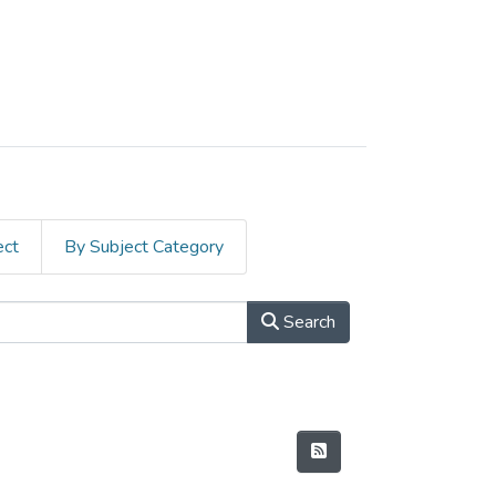
ect
By Subject Category
Search