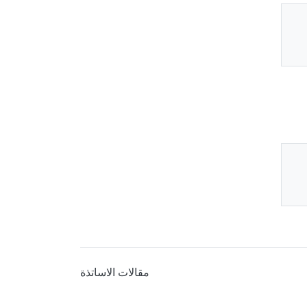
Thu
Av
Thu
Av
مقالات الاساتذة