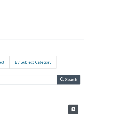
ect
By Subject Category
Search