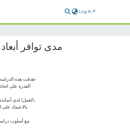
Log In
مدى توافر أبعاد 
هدفت هذه الدراسة-
القدرة على اتخاذ
العمل) لدى أساتذة،
بالاعتماد على ا
مع أسلوب دراسة،