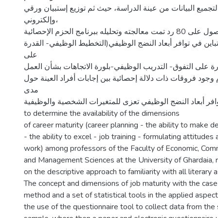
 لتجميع البيانات من عينة الدراسة، حيث ثم توزيع إستبيان ورقي
وإلكتروني،
تم الحصول على 80 رد تمت معالجته وتحليله ببرنامج الحزم الإحصائية spss، وقد تم
باين في توافر أبعاد النضج الوظيفي(التخطيط الوظيفي- القدرة
على
لقدرة على التفوق- التدريب الوظيفي-بلورة الاتجاهات بشأن العمل
 وجود فروقات ذات دلالة إحصائية بين إجابات أفراد العينة حول
مدى
توافر أبعاد النضج الوظيفي تعزى للمتغيرات الشخصية والوظيفيةThis study aim
to determine the availability of the dimensions
of career maturity (career planning - the ability to make d
- the ability to excel - job training - formulating attitudes
work) among professors of the Faculty of Economic, Com
and Management Sciences at the University of Ghardaia, r
on the descriptive approach to familiarity with all literary 
The concept and dimensions of job maturity with the case
method and a set of statistical tools in the applied aspect
the use of the questionnaire tool to collect data from the