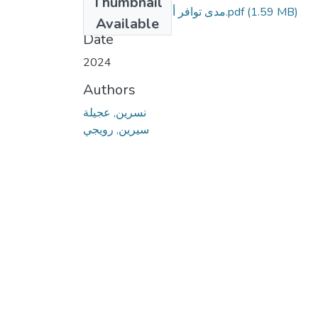
Thumbnail
مدى توافر أبعاد النضج الوظيفي.pdf
(1.59 MB)
Available
Date
2024
Authors
نسرين, عجيلة
سيرين, رويجي