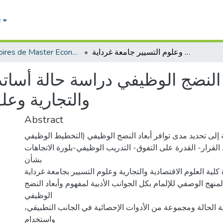
e
Mémoires de Master Economie
مدى توافر أبعاد النضج الوظيفي دراسة حالة أساتذة كلية العلوم الاقتصادية والتجارية وعلوم التسيير جامعة غرداية
النضج الوظيفي دراسة حالة أساتذة
والتجارية وعل
Abstract
 إلى تحديد مدى توافر أبعاد النضج الوظيفي (التخطيط الوظيفي
 القرار- القدرة على التفوق- التدريب الوظيفي-بلورة الاتجاهات
بشأن
 كلية العلوم الاقتصادية والتجارية وعلوم التسيير بجامعة غرداية
لمنهج الوصفي للإلمام بكل الجوانب الأدبية لمفهوم وأبعاد النضج
الوظيفي
 الحالة ومجموعة من الأدوات الإحصائية في الجانب التطبيقي
واستخدام