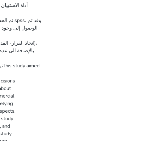
أداة الاستبيان
الوصول إلى وجود ت
اتخاذ القرار- ا)،
بالإضافة الى عدم
ed
ecisions
 about
mercial
elying
aspects.
 study
, and
 study