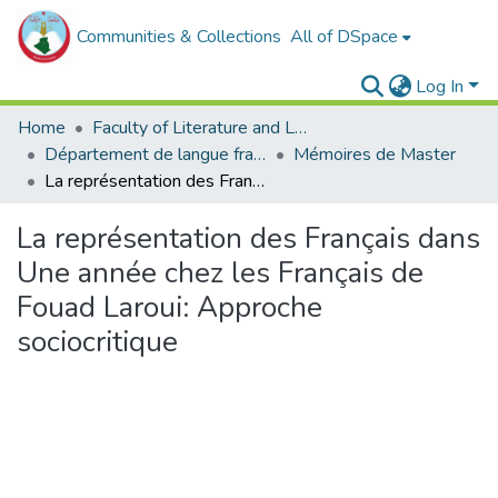
Communities & Collections
All of DSpace
Log In
Home
Faculty of Literature and Languages
Département de langue française
Mémoires de Master
La représentation des Français dans Une année chez les Français de Fouad Laroui: Approche sociocritique
La représentation des Français dans
Une année chez les Français de
Fouad Laroui: Approche
sociocritique