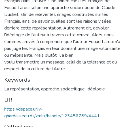
Français dans l'œuvre. Une année chez les Français de
Fouad Laroui selon une approche sociocritique de Claude
Duchet, afin de relever les images construites sur les
Français, ainsi de savoir quelles sont les raisons visées
derrière cette représentation. Autrement dit, dévoiler
l'idéologie de l'auteur à travers cette œuvre. Alors, nous
sommes arrivés à comprendre que l'auteur Fouad Laroui n'a
pas jugé les Français en leur donnant une image valorisante
ou méprisante. Mais plutôt, il a bien
voulu transmettre un message, celui de la tolérance et du
respect de la culture de l'Autre.
Keywords
La représentation
,
approche sociocritique
,
idéologie
URI
https://dspace.univ-
ghardaia.edu.dz/xmlui/handle/123456789/4441
Collections