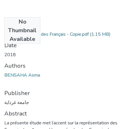
No
Files
Thumbnail
La représentation des Français - Copie.pdf
(1.15 MB)
Available
Date
2018
Authors
BENSAHA Asma
Publisher
جامعة غرداية
Abstract
La présente étude met l’accent sur la représentation des