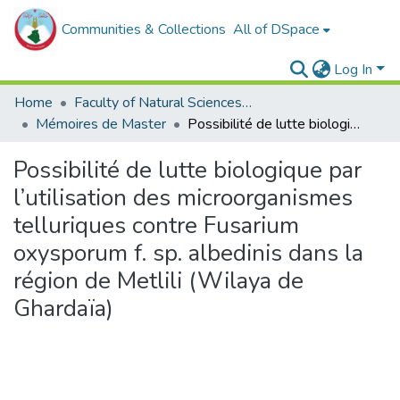
Communities & Collections
All of DSpace
Log In
Home
Faculty of Natural Sciences, Life and Earth Sciences
Mémoires de Master
Possibilité de lutte biologique par l’utilisation des microorganismes telluriques contre Fusarium oxysporum f. sp. albedinis dans la région de Metlili (Wilaya de Ghardaïa)
Possibilité de lutte biologique par
l’utilisation des microorganismes
telluriques contre Fusarium
oxysporum f. sp. albedinis dans la
région de Metlili (Wilaya de
Ghardaïa)