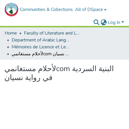
Communities & Collections
All of DSpace
Log In
Home
Faculty of Literature and Languages
Department of Arabic Language and Literature
Mémoires de Licence et Les rapports de stage
لأحلام مستغانميcom البنية السردية في رواية نسيان
لأحلام مستغانميcom البنية السردية
في رواية نسيان