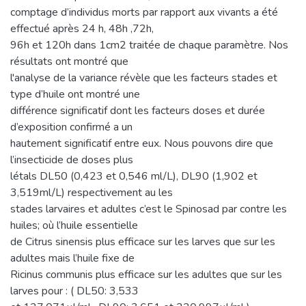
comptage d’individus morts par rapport aux vivants a été
effectué après 24 h, 48h ,72h,
96h et 120h dans 1cm2 traitée de chaque paramètre. Nos
résultats ont montré que
l'analyse de la variance révèle que les facteurs stades et
type d’huile ont montré une
différence significatif dont les facteurs doses et durée
d’exposition confirmé a un
hautement significatif entre eux. Nous pouvons dire que
l’insecticide de doses plus
létals DL50 (0,423 et 0,546 ml/L), DL90 (1,902 et
3,519ml/L) respectivement au les
stades larvaires et adultes c’est le Spinosad par contre les
huiles; où l’huile essentielle
de Citrus sinensis plus efficace sur les larves que sur les
adultes mais l’huile fixe de
Ricinus communis plus efficace sur les adultes que sur les
larves pour : ( DL50: 3,533