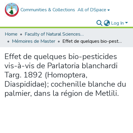
Communities & Collections
All of DSpace
Log In
Home
Faculty of Natural Sciences, Life and Earth Sciences
Mémoires de Master
Effet de quelques bio-pesticides vis-à-vis de Parlatoria blanchardi Targ. 1892 (Homoptera, Diaspididae); cochenille blanche du palmier, dans la région de Metlili.
Effet de quelques bio-pesticides
vis-à-vis de Parlatoria blanchardi
Targ. 1892 (Homoptera,
Diaspididae); cochenille blanche du
palmier, dans la région de Metlili.