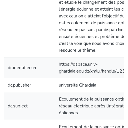
et étudie le changement des posit
l'énergie éolienne et atteint les ca
avec cela on a atteint l'objectif du
est écoulement de puissance optim
réseau en passant par dispatchin
ensuite éoliennes et problème de
c'est la voie que nous avons choisi
résoudre le thème.
https://dspace.univ-
dc.identifier.uri
ghardaia.edu.dz/xmlui/handle/1
dc.publisher
université Ghardaia
Ecoulement de la puissance optima
dc.subject
réseau électrique après l’intégrati
éoliennes
Ecoulement de la puissance optima