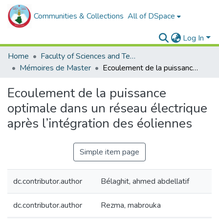
Communities & Collections
All of DSpace
Log In
Home
Faculty of Sciences and Technology
Mémoires de Master
Ecoulement de la puissance optimale dans un réseau électrique après l’intégration des éoliennes
Ecoulement de la puissance
optimale dans un réseau électrique
après l’intégration des éoliennes
Simple item page
dc.contributor.author
Bélaghit, ahmed abdellatif
dc.contributor.author
Rezma, mabrouka