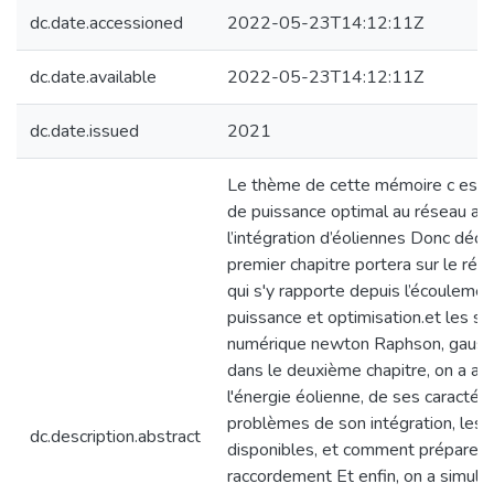
dc.date.accessioned
2022-05-23T14:12:11Z
dc.date.available
2022-05-23T14:12:11Z
dc.date.issued
2021
Le thème de cette mémoire c est
de puissance optimal au réseau ap
l’intégration d’éoliennes Donc déci
premier chapitre portera sur le rés
qui s'y rapporte depuis l’écouleme
puissance et optimisation.et les so
numérique newton Raphson, gauss 
dans le deuxième chapitre, on a a
l'énergie éolienne, de ses caractéri
problèmes de son intégration, les 
dc.description.abstract
disponibles, et comment préparer 
raccordement Et enfin, on a simul