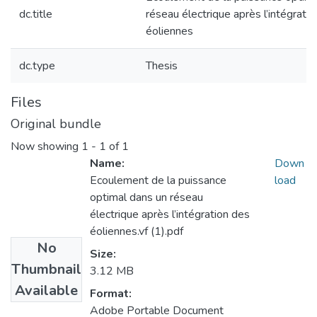
dc.title
réseau électrique après l’intégrati
éoliennes
dc.type
Thesis
Files
Original bundle
Now showing
1 - 1 of 1
Name:
Down
Ecoulement de la puissance
load
optimal dans un réseau
électrique après l’intégration des
éoliennes.vf (1).pdf
No
Size:
Thumbnail
3.12 MB
Available
Format:
Adobe Portable Document