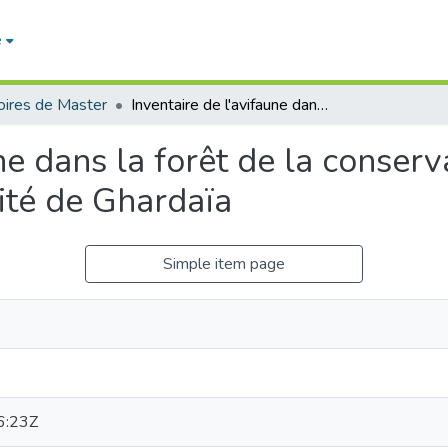
e
ires de Master
Inventaire de l'avifaune dans la forêt de la conservation des forêts à proximité de l’université de Ghardaïa
ne dans la forêt de la conserv
sité de Ghardaïa
Simple item page
6:23Z