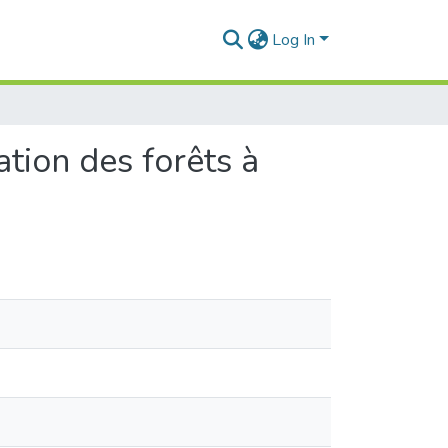
Log In
ation des forêts à