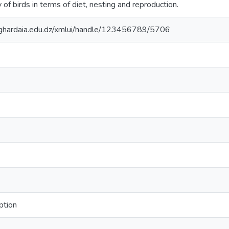
 of birds in terms of diet, nesting and reproduction.
v-ghardaia.edu.dz/xmlui/handle/123456789/5706
iption