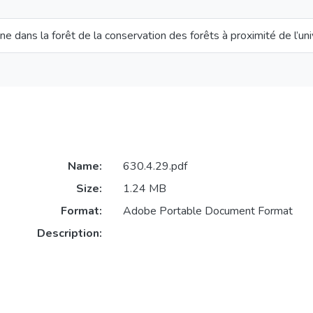
aune dans la forêt de la conservation des forêts à proximité de l’un
Name:
630.4.29.pdf
Size:
1.24 MB
Format:
Adobe Portable Document Format
Description: