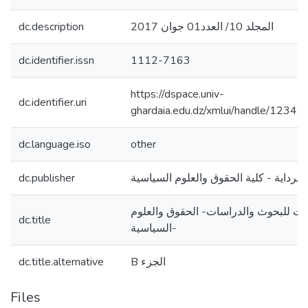
dc.description
المجلد 10/ العدد01 جوان 2017
dc.identifier.issn
1112-7163
https://dspace.univ-
dc.identifier.uri
ghardaia.edu.dz/xmlui/handle/123
dc.language.iso
other
dc.publisher
ات للبحوث والدراسات- الحقوق والعلوم
dc.title
السياسية-
dc.title.alternative
B الجزء
Files