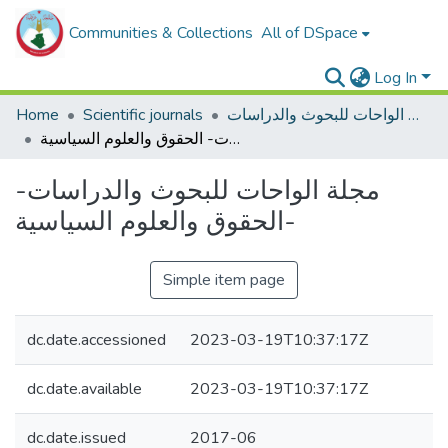
Communities & Collections
All of DSpace
Log In
Home
Scientific journals
مجلة الواحات للبحوث والدراسات
مجلة الواحات للبحوث والدراسات- الحقوق والعلوم السياسية-
مجلة الواحات للبحوث والدراسات-
الحقوق والعلوم السياسية-
Simple item page
dc.date.accessioned
2023-03-19T10:37:17Z
dc.date.available
2023-03-19T10:37:17Z
dc.date.issued
2017-06