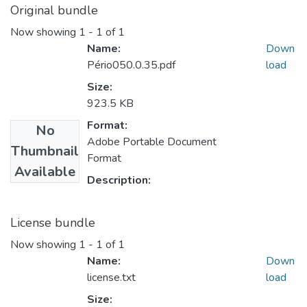
Original bundle
Now showing
1 - 1 of 1
Name:
Down
Pério050.0.35.pdf
load
Size:
923.5 KB
Format:
No
Adobe Portable Document
Thumbnail
Format
Available
Description:
License bundle
Now showing
1 - 1 of 1
Name:
Down
license.txt
load
Size: