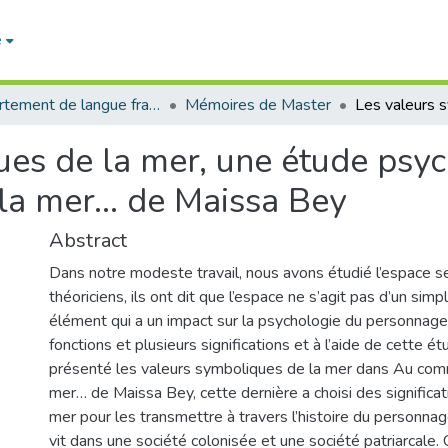
e
Département de langue française
Mémoires de Master
ues de la mer, une étude psyc
la mer… de Maissa Bey
Abstract
Dans notre modeste travail, nous avons étudié l’espace se
théoriciens, ils ont dit que l’espace ne s’agit pas d’un sim
élément qui a un impact sur la psychologie du personnage
fonctions et plusieurs significations et à l’aide de cette 
présenté les valeurs symboliques de la mer dans Au com
mer… de Maissa Bey, cette dernière a choisi des significat
mer pour les transmettre à travers l’histoire du personnag
vit dans une société colonisée et une société patriarcale. C