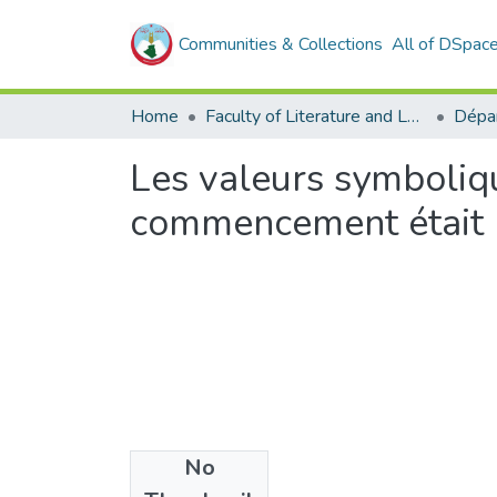
Communities & Collections
All of DSpac
Home
Faculty of Literature and Languages
Les valeurs symboliq
commencement était 
No
Files