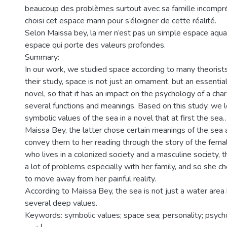
beaucoup des problèmes surtout avec sa famille incompré
choisi cet espace marin pour s’éloigner de cette réalité.
Selon Maissa bey, la mer n’est pas un simple espace aqua
espace qui porte des valeurs profondes.
Summary:
In our work, we studied space according to many theorists
their study, space is not just an ornament, but an essentia
novel, so that it has an impact on the psychology of a cha
several functions and meanings. Based on this study, we 
symbolic values of the sea in a novel that at first the se
Maissa Bey, the latter chose certain meanings of the sea
convey them to her reading through the story of the femal
who lives in a colonized society and a masculine society, t
a lot of problems especially with her family, and so she c
to move away from her painful reality.
According to Maissa Bey, the sea is not just a water area 
several deep values.
Keywords: symbolic values; space sea; personality; psych