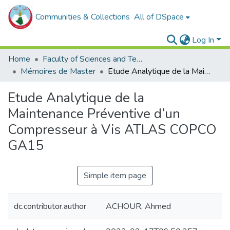
Communities & Collections
All of DSpace
Log In
Home
Faculty of Sciences and Technology
Mémoires de Master
Etude Analytique de la Maintenance Préventive d’un Compresseur à Vis ATLAS COPCO GA15
Etude Analytique de la
Maintenance Préventive d’un
Compresseur à Vis ATLAS COPCO
GA15
Simple item page
dc.contributor.author
ACHOUR, Ahmed