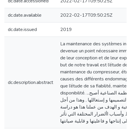
dc.date.accessioned
2022-02-17T09:50:25Z
dc.date.available
2022-02-17T09:50:25Z
dc.date.issued
2019
La maintenance des systèmes indus
devenue un point nécessaire immé
de leur conception et de leur exploi
but de notre travail est l’étude de l
maintenance du compresseur, étu
causes des différents endommagem
dc.description.abstract
que l’étude de sa fiabilité, maintena
disponibilité. ...صيانة األنظمة الصناعية أصبح
تصميمها و إستغاللها , وهذا من أجل
نوعية و الهدف من عملنا هذا هو دراسة
ط وأسباب األضرار المختلفة التي تأثر
على إنتاجها و فاعليتها و قابلية صيانتها.