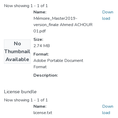
Now showing
1 - 1 of 1
Name:
Down
Mémoire_Master2019-
load
version_finale Ahmed ACHOUR
01.pdf
Size:
No
2.74 MB
Thumbnail
Format:
Available
Adobe Portable Document
Format
Description:
License bundle
Now showing
1 - 1 of 1
Name:
Down
license.txt
load