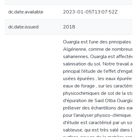
dc.date.available
2023-01-05T13:07:52Z
dc.date.issued
2018
Ouargla est l'une des principales o
Algérienne, comme de nombreuses
sahariennes, Ouargla est affectée 
salinisation du sol. Notre travail a 
principal l'étude de l'effet d'irrigat
usées épurées , les eaux épurée fil
eaux de forage , sur les caractérist
physicochimiques de sol de la stat
d'épuration de Said Otba Ouargla, 
prélever des échantillons des eaux
pour l'analyser physico-chimique. -
d'étude est caractérisé par un sol a
sableuse, qui est très salé dans le