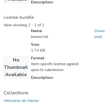
Description:
License bundle
Now showing
1 - 1 of 1
Name:
Down
license.txt
load
Size:
1.74 KB
Format:
No
Item-specific license agreed
Thumbnail
upon to submission
Available
Description:
Collections
Mémoires de Master