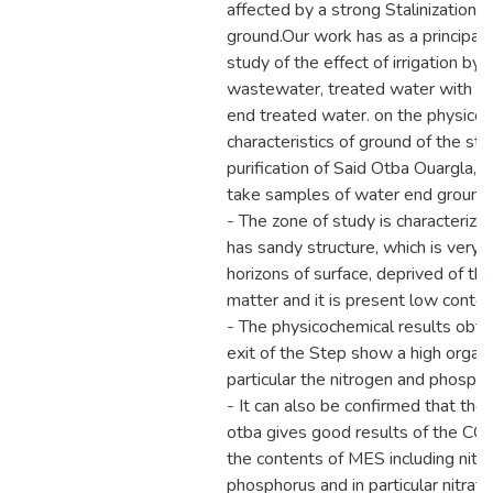
affected by a strong Stalinization o
ground.Our work has as a principal 
study of the effect of irrigation by 
wastewater, treated water with dri
end treated water. on the physico
characteristics of ground of the sta
purification of Said Otba Ouargla, a
take samples of water end ground t
- The zone of study is characterize
has sandy structure, which is very s
horizons of surface, deprived of the
matter and it is present low content
- The physicochemical results obta
exit of the Step show a high organic
particular the nitrogen and phospho
- It can also be confirmed that the
otba gives good results of the CO
the contents of MES including nitr
phosphorus and in particular nitrates