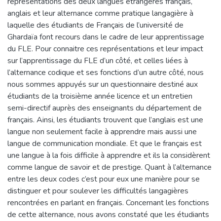
représentations des deux langues étrangères français,
anglais et leur alternance comme pratique langagière à
laquelle des étudiants de Français de l’université de
Ghardaïa font recours dans le cadre de leur apprentissage
du FLE. Pour connaitre ces représentations et leur impact
sur l’apprentissage du FLE d’un côté, et celles liées à
l’alternance codique et ses fonctions d’un autre côté, nous
nous sommes appuyés sur un questionnaire destiné aux
étudiants de la troisième année licence et un entretien
semi-directif auprès des enseignants du département de
français. Ainsi, les étudiants trouvent que l’anglais est une
langue non seulement facile à apprendre mais aussi une
langue de communication mondiale. Et que le français est
une langue à la fois difficile à apprendre et ils la considèrent
comme langue de savoir et de prestige. Quant à l’alternance
entre les deux codes c’est pour eux une manière pour se
distinguer et pour soulever les difficultés langagières
rencontrées en parlant en français. Concernant les fonctions
de cette alternance, nous avons constaté que les étudiants