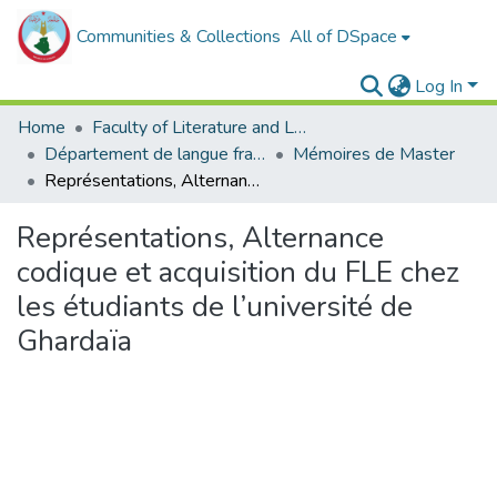
Communities & Collections
All of DSpace
Log In
Home
Faculty of Literature and Languages
Département de langue française
Mémoires de Master
Représentations, Alternance codique et acquisition du FLE chez les étudiants de l’université de Ghardaïa
Représentations, Alternance
codique et acquisition du FLE chez
les étudiants de l’université de
Ghardaïa