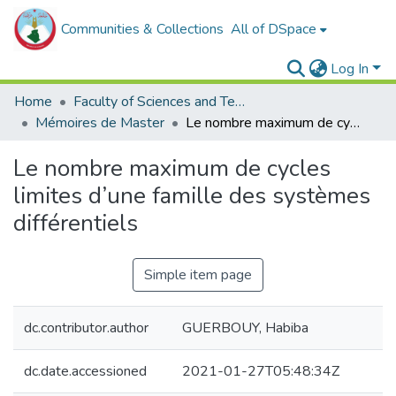
Communities & Collections
All of DSpace
Log In
Home
Faculty of Sciences and Technology
Mémoires de Master
Le nombre maximum de cycles limites d’une famille des systèmes différentiels
Le nombre maximum de cycles
limites d’une famille des systèmes
différentiels
Simple item page
dc.contributor.author
GUERBOUY, Habiba
dc.date.accessioned
2021-01-27T05:48:34Z