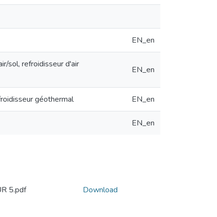
EN_en
/sol, refroidisseur d'air
EN_en
froidisseur géothermal
EN_en
EN_en
R 5.pdf
Download