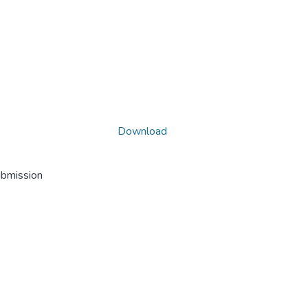
Download
ubmission