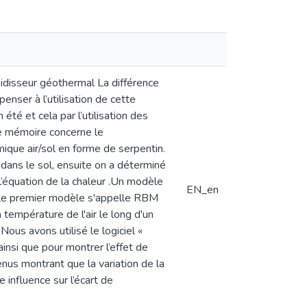
oidisseur géothermal La différence
nser à l’utilisation de cette
été et cela par l’utilisation des
e mémoire concerne le
mique air/sol en forme de serpentin.
l dans le sol, ensuite on a déterminé
t l’équation de la chaleur .Un modèle
EN_en
e premier modèle s'appelle RBM
empérature de l'air le long d'un
ous avons utilisé le logiciel «
si que pour montrer l’effet de
us montrant que la variation de la
 influence sur l’écart de