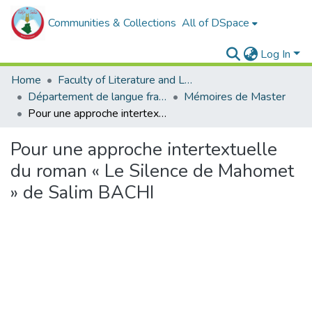
Communities & Collections
All of DSpace
Log In
Home
Faculty of Literature and Languages
Département de langue française
Mémoires de Master
Pour une approche intertextuelle du roman « Le Silence de Mahomet » de Salim BACHI
Pour une approche intertextuelle
du roman « Le Silence de Mahomet
» de Salim BACHI