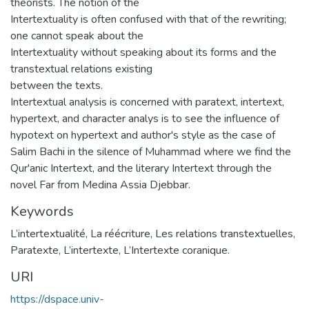
theorists. The notion of the
Intertextuality is often confused with that of the rewriting;
one cannot speak about the
Intertextuality without speaking about its forms and the
transtextual relations existing
between the texts.
Intertextual analysis is concerned with paratext, intertext,
hypertext, and character analys is to see the influence of
hypotext on hypertext and author's style as the case of
Salim Bachi in the silence of Muhammad where we find the
Qur'anic Intertext, and the literary Intertext through the
novel Far from Medina Assia Djebbar.
Keywords
L’intertextualité
,
La réécriture
,
Les relations transtextuelles
,
Paratexte
,
L’intertexte
,
L’Intertexte coranique.
URI
https://dspace.univ-