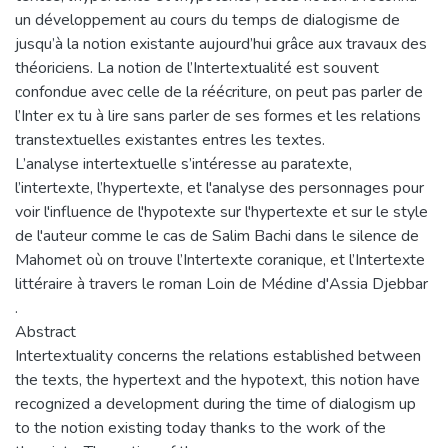
un développement au cours du temps de dialogisme de
jusqu’à la notion existante aujourd’hui grâce aux travaux des
théoriciens. La notion de l’Intertextualité est souvent
confondue avec celle de la réécriture, on peut pas parler de
l’Inter ex tu à lire sans parler de ses formes et les relations
transtextuelles existantes entres les textes.
L’analyse intertextuelle s’intéresse au paratexte,
l’intertexte, l’hypertexte, et l'analyse des personnages pour
voir l'influence de l'hypotexte sur l'hypertexte et sur le style
de l'auteur comme le cas de Salim Bachi dans le silence de
Mahomet où on trouve l’Intertexte coranique, et l’Intertexte
littéraire à travers le roman Loin de Médine d'Assia Djebbar
.
Abstract
Intertextuality concerns the relations established between
the texts, the hypertext and the hypotext, this notion have
recognized a development during the time of dialogism up
to the notion existing today thanks to the work of the