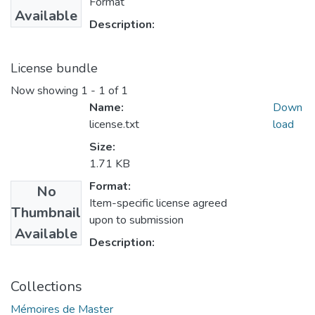
Format
Available
Description:
License bundle
Now showing
1 - 1 of 1
Name:
Down
license.txt
load
Size:
1.71 KB
Format:
No
Item-specific license agreed
Thumbnail
upon to submission
Available
Description:
Collections
Mémoires de Master