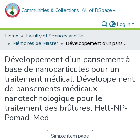
Communities & Collections
All of DSpace
Log In
Home
Faculty of Sciences and Technology
Mémoires de Master
Développement d’un pansement à base de nanoparticules pour un traitement médical. Développement de pansements médicaux nanotechnologique pour le traitement des brûlures. Helt-NP-Pomad-Med
Développement d’un pansement à
base de nanoparticules pour un
traitement médical. Développement
de pansements médicaux
nanotechnologique pour le
traitement des brûlures. Helt-NP-
Pomad-Med
Simple item page