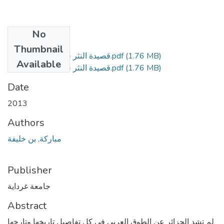
No
Files
Thumbnail
(1.76 MB)
قصيدة النثر في الشعر الجزائري.pdf
Available
(1.76 MB)
قصيدة النثر في الشعر الجزائري.pdf
Date
2013
Authors
مباركة, بن خليفة
Publisher
جامعة غرداية
Abstract
لم تشد الجزائر عن الطوق العربي في كل تفاصيل تاريخها وتارخها