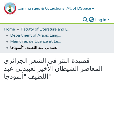
Communities & Collections
All of DSpace
Log In
Home
Faculty of Literature and Languages
Department of Arabic Language and Literature
Mémoires de Licence et Les rapports de stage
قصيدة النثر في الشعر الجزائري المعاصر الشيطان الأخير لعبيدلي عبد اللطيف "أنموذجا"
قصيدة النثر في الشعر الجزائري
المعاصر الشيطان الأخير لعبيدلي عبد
اللطيف "أنموذجا"