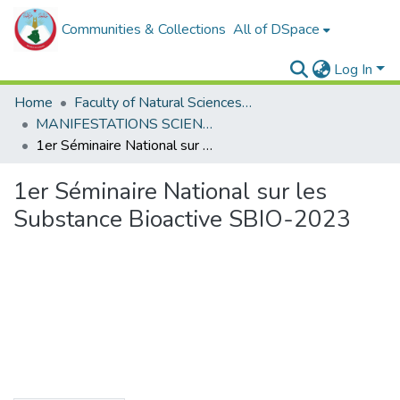
Communities & Collections
All of DSpace
Log In
Home
Faculty of Natural Sciences, Life and Earth Sciences
MANIFESTATIONS SCIENTIFIQUES:Conférence Nationale
1er Séminaire National sur les Substance Bioactive SBIO-2023
1er Séminaire National sur les
Substance Bioactive SBIO-2023