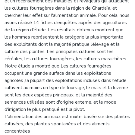
et un recensement des maladies et ravageurs qui attaquent
les cultures fourragères dans la région de Ghardaïa, et
chercher leur effet sur l'alimentation animale. Pour cela, nous
avons réalisé 14 fiches d’enquêtes auprès des agricultures
de la région d’étude. Les résultats obtenus montrent que
les hommes représentent la catégorie la plus importante
des exploitants dont la majorité pratique l’élevage et la
culture des plantes. Les principales cultures sont les
céréales, les cultures fourragères, les cultures maraichères.
Notre étude a montré que Les cultures fourragères
occupent une grande surface dans les exploitations
agricoles ,la plupart des exploitations incluses dans l'étude
cultivent au moins un type de fourrage, le maïs et la luzerne
sont les deux espèces principaux, et la majorité des
semences utilisées sont d'origine externe, et le mode
d'irrigation le plus pratiqué est la pivot.
L’alimentation des animaux est mixte, basée sur des plantes
cultivées, des plantes spontanées et des aliments
concentrées