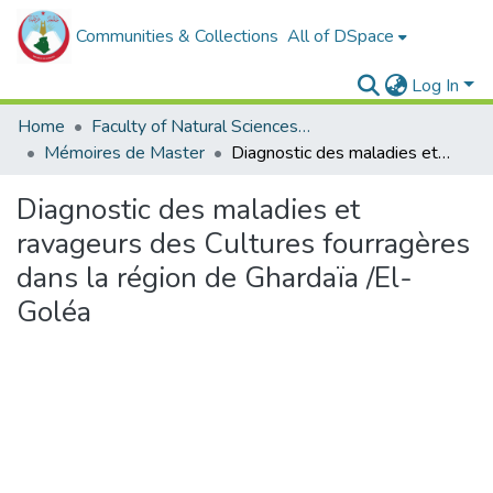
Communities & Collections
All of DSpace
Log In
Home
Faculty of Natural Sciences, Life and Earth Sciences
Mémoires de Master
Diagnostic des maladies et ravageurs des Cultures fourragères dans la région de Ghardaïa /El-Goléa
Diagnostic des maladies et
ravageurs des Cultures fourragères
dans la région de Ghardaïa /El-
Goléa