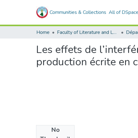
Communities & Collections
All of DSpac
Home
Faculty of Literature and Languages
Les effets de l’interf
production écrite en c
No
Files