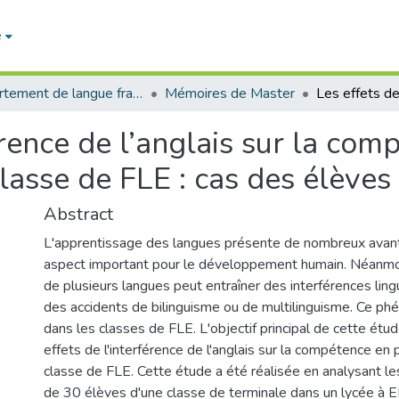
e
Département de langue française
Mémoires de Master
érence de l’anglais sur la com
lasse de FLE : cas des élèves
Abstract
L'apprentissage des langues présente de nombreux avan
aspect important pour le développement humain. Néanmoi
de plusieurs langues peut entraîner des interférences lingu
des accidents de bilinguisme ou de multilinguisme. Ce p
dans les classes de FLE. L'objectif principal de cette étud
effets de l'interférence de l'anglais sur la compétence en 
classe de FLE. Cette étude a été réalisée en analysant le
de 30 élèves d'une classe de terminale dans un lycée à