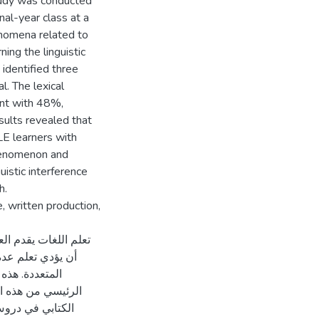
tudy was conducted
nal-year class at a
nomena related to
ing the linguistic
 identified three
l. The lexical
ent with 48%,
sults revealed that
E learners with
phenomenon and
uistic interference
h.
e, written production,
تعلم اللغات يقدم ال
أن يؤدي تعلم عدة 
المتعددة. هذه
الرئيسي من هذه الد
الكتابي في دروس