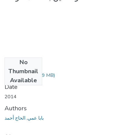
No
Files
Thumbnail
343.0.37.pdf
(3.09 MB)
Available
Date
2014
Authors
بابا عمي, الحاج أحمد