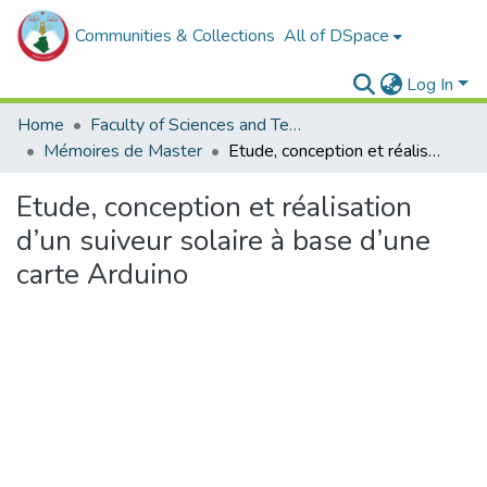
Communities & Collections
All of DSpace
Log In
Home
Faculty of Sciences and Technology
Mémoires de Master
Etude, conception et réalisation d’un suiveur solaire à base d’une carte Arduino
Etude, conception et réalisation
d’un suiveur solaire à base d’une
carte Arduino