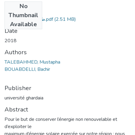
No
Files
Thumbnail
طالب احمد مصطفى.pdf
(2.51 MB)
Available
Date
2018
Authors
TALEBAHMED, Mustapha
BOUABDELLI, Bachir
Publisher
université ghardaia
Abstract
Pour le but de conserver l’énergie non renouvelable et
d’exploiter le
maximum d’énergie solaire exercée sur notre région ; nous