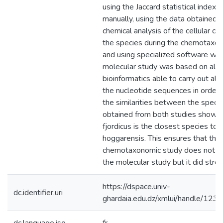
using the Jaccard statistical index 
manually, using the data obtained 
chemical analysis of the cellular co
the species during the chemotaxo
and using specialized software wit
molecular study was based on algo
bioinformatics able to carry out al
the nucleotide sequences in order t
the similarities between the specie
obtained from both studies showd 
fjordicus is the closest species to 
hoggarensis. This ensures that the
chemotaxonomic study does not co
the molecular study but it did stren
https://dspace.univ-
dc.identifier.uri
ghardaia.edu.dz/xmlui/handle/1