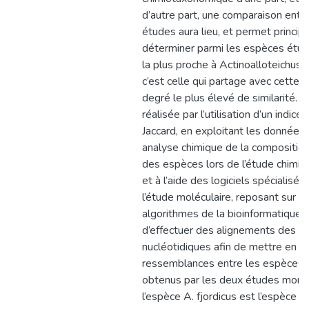
d’autre part, une comparaison entr
études aura lieu, et permet princi
déterminer parmi les espèces étud
la plus proche à Actinoalloteichus 
c’est celle qui partage avec cette d
degré le plus élevé de similarité. L
réalisée par l’utilisation d’un indice
Jaccard, en exploitant les données
analyse chimique de la composition 
des espèces lors de l’étude chimi
et à l’aide des logiciels spécialisés,
l’étude moléculaire, reposant sur d
algorithmes de la bioinformatique 
d’effectuer des alignements des 
nucléotidiques afin de mettre en é
ressemblances entre les espèces. 
obtenus par les deux études mont
l’espèce A. fjordicus est l’espèce l