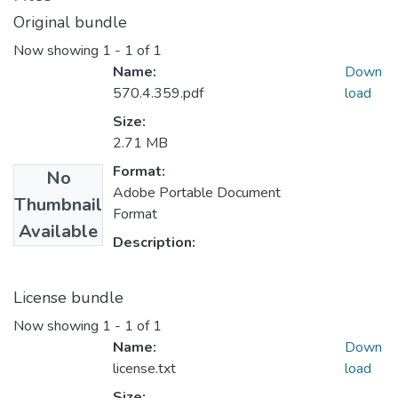
Original bundle
Now showing
1 - 1 of 1
Name:
Down
570.4.359.pdf
load
Size:
2.71 MB
Format:
No
Adobe Portable Document
Thumbnail
Format
Available
Description:
License bundle
Now showing
1 - 1 of 1
Name:
Down
license.txt
load
Size: