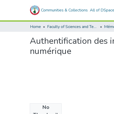
Communities & Collections
All of DSpac
Home
Faculty of Sciences and Technology
Mémo
Authentification des 
numérique
No
Files