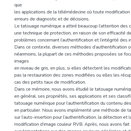
que
les applications de la télémédecine où toute modificatio
erreurs de diagnostic et de décisions.
Le tatouage numérique a attiré beaucoup l’attention des
une technique de protection, en raison de son efficacité d
problèmes concernant l’authentification et l’intégrité des 
Dans ce contexte, diverses méthodes d’authentification 
néanmoins, la plupart de ces méthodes proposées se foca
images
en niveau de gris, en plus, si elles détectent les modificati
pas la restauration des zones modifiées ou elles les récu
cas des petits taux de modification.
Dans ce mémoire, nous avons étudié le tatouage numéri
en général, ses propriétés, ses applications et ses classifi
tatouage numérique pour l’authentification du contenu d
en particulier. Nous avons implémenté une méthode de ta
sur l’auto-insertion pour l’authentification, la détection et 
modification d’image couleur RVB. Après, nous avons fait