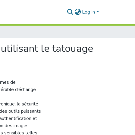
Log In
utilisant le tatouage
tèmes de
dérable d’échange
nique, la sécurité
 des outils puissants
uthentification et
ion des images
s sensibles telles