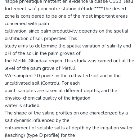
nappe phréatique mettent en évidence la classe C5S3, l’eau
fortement salé pour notre station d’étude.****The desert
zone is considered to be one of the most important areas
concerned with palm
cultivation, since palm productivity depends on the spatial
distribution of soil properties. This
study aims to determine the spatial variation of salinity and
pH of the soil in the palm groves of
the Metlili-Ghardaïa region. This study was carried out at the
level of the palm grove of Metlili.
We sampled 30 points in the cultivated soil and in the
uncultivated soil (Control). For each
point, samples are taken at different depths, and the
physico-chemical quality of the irrigation
water is studied.
The shape of the saline profiles on one characterized by a
salt dynamic influenced by the
entrainment of soluble salts at depth by the irrigation water
(leaching) (type D profile) for the