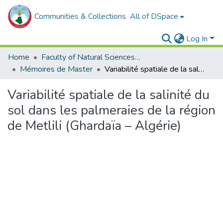
Communities & Collections
All of DSpace
Log In
Home
Faculty of Natural Sciences, Life and Earth Sciences
Mémoires de Master
Variabilité spatiale de la salinité du sol dans les palmeraies de la région de Metlili (Ghardaïa – Algérie)
Variabilité spatiale de la salinité du
sol dans les palmeraies de la région
de Metlili (Ghardaïa – Algérie)