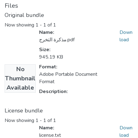
Files
Original bundle
Now showing
1 - 1 of 1
Name:
Down
مذكرة التخرج.pdf
load
Size:
945.19 KB
Format:
No
Adobe Portable Document
Thumbnail
Format
Available
Description:
License bundle
Now showing
1 - 1 of 1
Name:
Down
license.txt
load