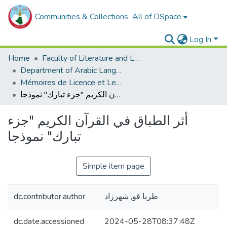
Communities & Collections
All of DSpace
Log In
Home
Faculty of Literature and Languages
Department of Arabic Language and Literature
Mémoires de Licence et Les rapports de stage
أثر الطباق في القرآن الكريم "جزء تبارك" نموذجا
أثر الطباق في القرآن الكريم "جزء
تبارك" نموذجا
Simple item page
dc.contributor.author
طربا قو, شهرزاد
dc.date.accessioned
2024-05-28T08:37:48Z