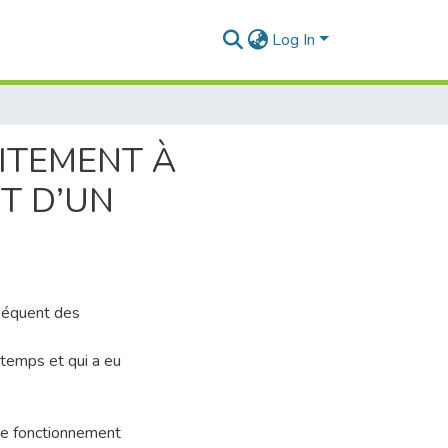
Log In
ITEMENT À
T D’UN
nséquent des
 temps et qui a eu
 de fonctionnement