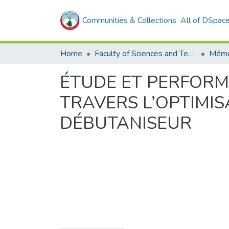
Communities & Collections
All of DSpac
Home
Faculty of Sciences and Technology
Mémo
ÉTUDE ET PERFORM
TRAVERS L’OPTIMI
DÉBUTANISEUR