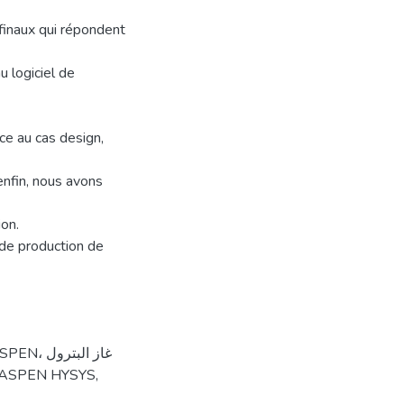
inaux qui répondent
u logiciel de
ce au cas design,
enfin, nous avons
ion.
 de production de
, ASPEN HYSYS,