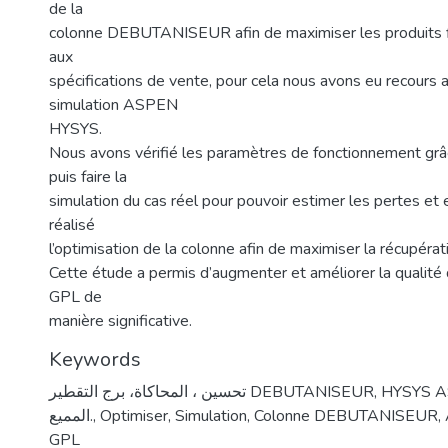
de la
colonne DEBUTANISEUR afin de maximiser les produits f
aux
spécifications de vente, pour cela nous avons eu recours a
simulation ASPEN
HYSYS.
Nous avons vérifié les paramètres de fonctionnement grâ
puis faire la
simulation du cas réel pour pouvoir estimer les pertes et 
réalisé
l’optimisation de la colonne afin de maximiser la récupérat
Cette étude a permis d’augmenter et améliorer la qualité
GPL de
manière significative.
Keywords
تحسين ، المحاكاة، برج التقطير DEBUTANISEUR, HYSYS ASPEN، غاز البترول
المميع.
,
Optimiser, Simulation, Colonne DEBUTANISEUR
GPL