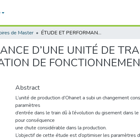
e
ires de Master
ÉTUDE ET PERFORMANCE D’UNE UNITÉ DE TRAITEMENT À TRAVERS L’OPTIMISATION DE FONCTIONNEMENT D’UN DÉBUTANISEUR
ANCE D’UNE UNITÉ DE TRA
SATION DE FONCTIONNEMEN
Abstract
L’unité de production d’Ohanet a subi un changement co
paramètres
d’entrée dans le train dû à l’évolution du gisement dans le
pour conséquence
une chute considérable dans la production.
L’objectif de cette étude est d’optimiser les paramètres