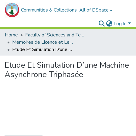
Communities & Collections
All of DSpace
Log In
Home
Faculty of Sciences and Technology
Mémoires de Licence et Les rapports de stage
Etude Et Simulation D’une Machine Asynchrone Triphasée
Etude Et Simulation D’une Machine
Asynchrone Triphasée