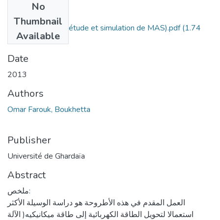
No
Files
Thumbnail
projet fin d'étude(étude et simulation de MAS).pdf
(1.74
Available
MB)
Date
2013
Authors
Omar Farouk, Boukhetta
Publisher
Université de Ghardaïa
Abstract
ملخص:
العمل المقدم في هذه الأطروحة هو دراسة الوسيلة الأكثر
استعمالا لتحويل الطاقة الكهربائية إلى طاقة ميكانيكيه( الآلة