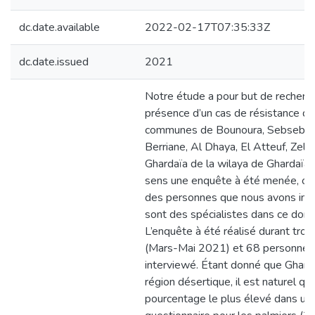
dc.date.available
2022-02-17T07:35:33Z
dc.date.issued
2021
Notre étude a pour but de recherch
présence d’un cas de résistance da
communes de Bounoura, Sebseb, Me
Berriane, Al Dhaya, El Atteuf, Zelf
Ghardaïa de la wilaya de Ghardaïa,
sens une enquête à été menée, où 
des personnes que nous avons int
sont des spécialistes dans ce doma
L’enquête à été réalisé durant troi
(Mars-Mai 2021) et 68 personnes
interviewé. Étant donné que Ghard
région désertique, il est naturel qu
pourcentage le plus élevé dans un