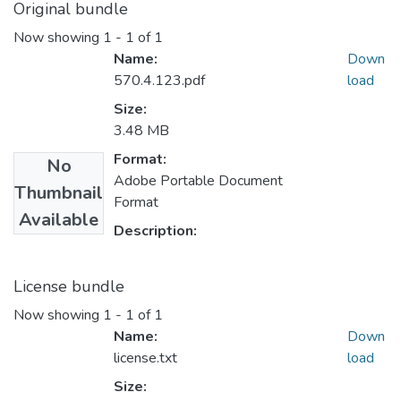
Original bundle
Now showing
1 - 1 of 1
Name:
Down
570.4.123.pdf
load
Size:
3.48 MB
Format:
No
Adobe Portable Document
Thumbnail
Format
Available
Description:
License bundle
Now showing
1 - 1 of 1
Name:
Down
license.txt
load
Size: