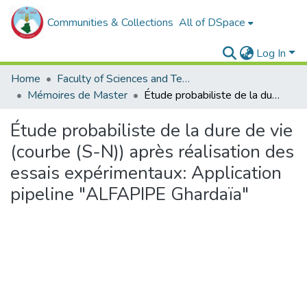
Communities & Collections
All of DSpace
Log In
Home
Faculty of Sciences and Technology
Mémoires de Master
Étude probabiliste de la dure de vie (courbe (S-N)) après réalisation des essais expérimentaux: Application pipeline "ALFAPIPE Ghardaïa"
Étude probabiliste de la dure de vie
(courbe (S-N)) après réalisation des
essais expérimentaux: Application
pipeline "ALFAPIPE Ghardaïa"