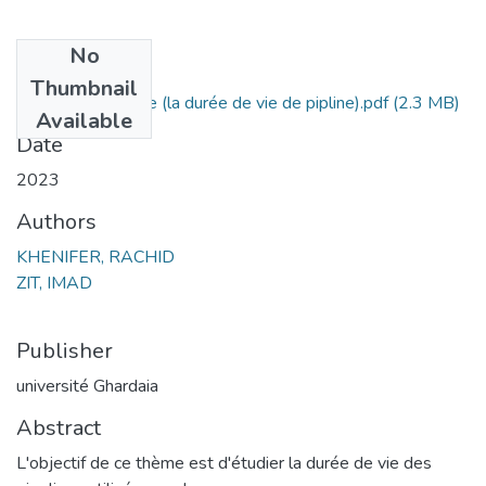
No
Files
Thumbnail
mémoir fin d'etude (la durée de vie de pipline).pdf
(2.3 MB)
Available
Date
2023
Authors
KHENIFER, RACHID
ZIT, IMAD
Publisher
université Ghardaia
Abstract
L'objectif de ce thème est d'étudier la durée de vie des