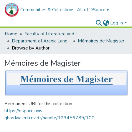
Communities & Collections
All of DSpace
Log In
Home
Faculty of Literature and Languages
Department of Arabic Language and Literature
Mémoires de Magister
Browse by Author
Mémoires de Magister
Permanent URI for this collection
https://dspace.univ-
ghardaia.edu.dz.dz/handle/123456789/100