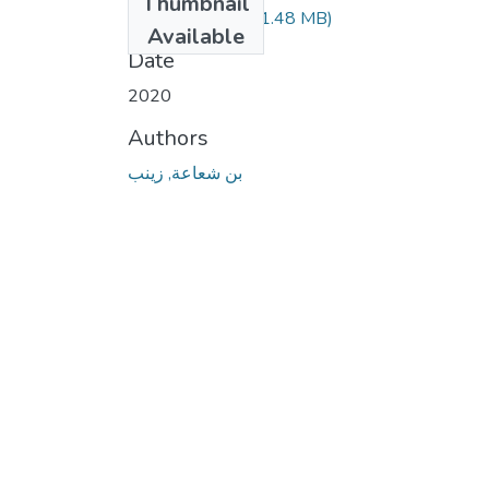
Thumbnail
108.04.214.pdf
(1.48 MB)
Available
Date
2020
Authors
بن شعاعة, زينب