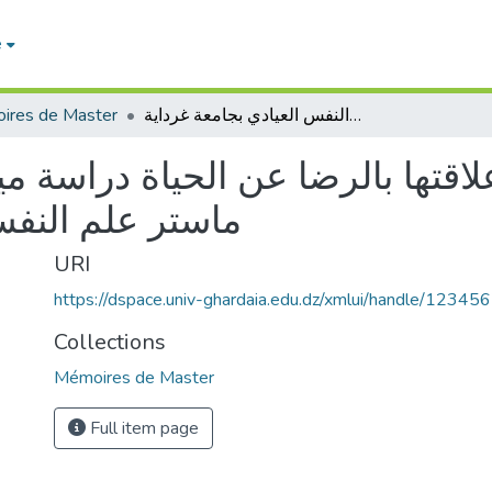
e
ires de Master
المرونة النفسية و علاقتها بالرضا عن الحياة دراسة ميدانية على عينة من طلبة ماستر علم النفس العيادي بجامعة غرداية
لاقتها بالرضا عن الحياة دراسة م
ماستر علم النفس
URI
https://dspace.univ-ghardaia.edu.dz/xmlui/handle/1234
Collections
Mémoires de Master
Full item page