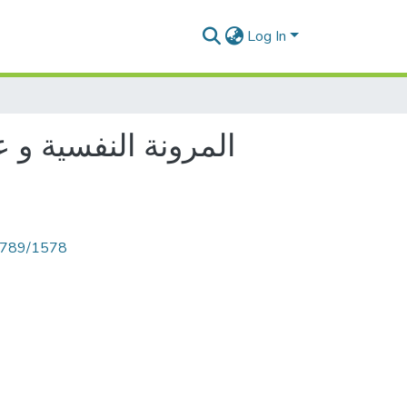
Log In
المرونة النفسية و ع
56789/1578