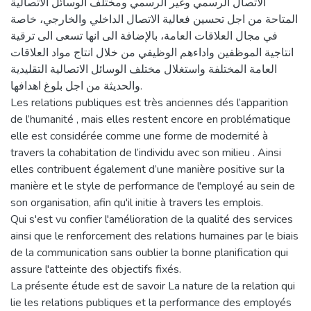
الاتصال الرسمي وغير الرسمي ومختلف الوسائل الاتصالية
المتاحة من اجل تحسين فعالية الاتصال الداخلي والخارجي، خاصة
في مجال العلاقات العامة، بالإضافة الى انها تسعى الى ترقية
انتاجية الموظفين واداءهم الوظيفي من خلال انتاج مواد العلاقات
العامة المختلفة واستغلال مختلف الوسائل الاتصالية التقليدية
والحديثة من اجل بلوغ اهدافها.
Les relations publiques est très anciennes dés l’apparition
de l’humanité , mais elles restent encore en problématique
elle est considérée comme une forme de modernité à
travers la cohabitation de l’individu avec son milieu . Ainsi
elles contribuent également d’une manière positive sur la
manière et le style de performance de l'employé au sein de
son organisation, afin qu'il initie à travers les emplois.
Qui s'est vu confier l'amélioration de la qualité des services
ainsi que le renforcement des relations humaines par le biais
de la communication sans oublier la bonne planification qui
assure l'atteinte des objectifs fixés.
La présente étude est de savoir La nature de la relation qui
lie les relations publiques et la performance des employés