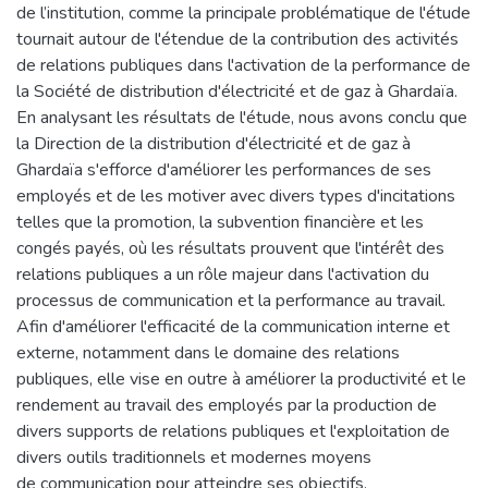
de l’institution, comme la principale problématique de l'étude
tournait autour de l'étendue de la contribution des activités
de relations publiques dans l'activation de la performance de
la Société de distribution d'électricité et de gaz à Ghardaïa.
En analysant les résultats de l'étude, nous avons conclu que
la Direction de la distribution d'électricité et de gaz à
Ghardaïa s'efforce d'améliorer les performances de ses
employés et de les motiver avec divers types d'incitations
telles que la promotion, la subvention financière et les
congés payés, où les résultats prouvent que l'intérêt des
relations publiques a un rôle majeur dans l'activation du
processus de communication et la performance au travail.
Afin d'améliorer l'efficacité de la communication interne et
externe, notamment dans le domaine des relations
publiques, elle vise en outre à améliorer la productivité et le
rendement au travail des employés par la production de
divers supports de relations publiques et l'exploitation de
divers outils traditionnels et modernes moyens
de communication pour atteindre ses objectifs.