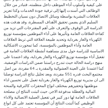
على كيفية وأسلوب أداء الموظف داخل منظمته، فتبادر من خلال
الوظائف التي أسندت إليها إلى ترقية جودة الخدمات وكذا تعزيز
العلاقات البشرية بواسطة وسائل الاتصال دون نسيان التخطيط
السليم الذي يضمن تحقيق الأهداف المسطرة، وقد هدفت هذه
الدراسة الى الوقوف والتعرف على أهم المقترحات التي تزيد من
كفاءة العلاقات العامة وتأثيرها على أداء الموظفين بمؤسسة توزيع
الكهرباء والغاز بغرداية وتحديد طبيعة العلاقة التي تربط العلاقات
العامة وأداء الموظفين بالمؤسسة، كما تمحورت الاشكالية
الاساسية للدراسة حول مدى مساهمة أنشطة العلاقات العامة في
تفعيل أداء مؤسسة توزيع الكهرباء والغاز بغرداية، وقد اعتمدنا على
منهج دراسة الحالة حيث تندرج دراستنا ضمن الدراسات الوصفية،
كما اعتمدنا على العينة العشوائية والمقدرة بـ 64 مفردة، من اصل
مجتمع البحث قدره 551 مفردة، وبعد تحليل نتائج الدراسة توصلنا
الى ان مديرية توزيع الكهرباء والغاز بغرداية تعمل على تحسين اداء
موظفيها وتحفيزهم بمختلف انواع المحفزات كالترقية والمنحة
المالية والعطلة مدفوعة الاجر، حيث اثبتت النتائج ان مصلحة
العلاقات العامة لها دور كبير في تفعيل العملية الاتصالية والاداء
الوظيفي كما أثبتت النتائج أن المؤسسة تعتمد على كل انواع