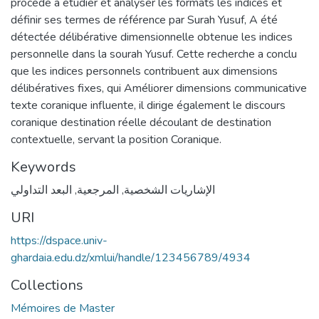
procédé à étudier et analyser les formats les indices et
définir ses termes de référence par Surah Yusuf, A été
détectée délibérative dimensionnelle obtenue les indices
personnelle dans la sourah Yusuf. Cette recherche a conclu
que les indices personnels contribuent aux dimensions
délibératives fixes, qui Améliorer dimensions communicative
texte coranique influente, il dirige également le discours
coranique destination réelle découlant de destination
contextuelle, servant la position Coranique.
Keywords
البعد التداولي
,
المرجعية
,
الإشاريات الشخصية
URI
https://dspace.univ-
ghardaia.edu.dz/xmlui/handle/123456789/4934
Collections
Mémoires de Master