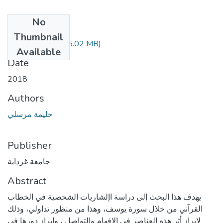
No
Files
Thumbnail
408.04.207.pdf
(5.02 MB)
Available
Date
2018
Authors
حليمة مرسلي
Publisher
جامعة غرداية
Abstract
يهدف هذا البحث إلى دراسة اإلشاريات الشخصية في الخطاب
القرآني من خلال سورة يوسف، وهذا من منظور تداولي، وذلك
لإبراز أثر هذه العناصر في الإفهام والتواصل ، وإبراز دورها في