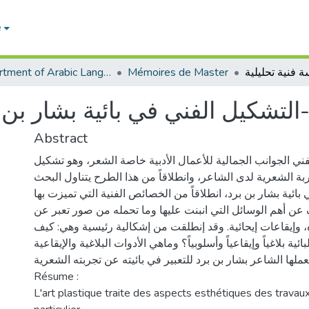
e
Department of Arabic Language and Literature
Mémoires de Master
شكيل الفني في بائية بشار بن برد - دراسة فنية تحليلية
Abstract
فني الجوانب الجمالية للأعمال الأدبية خاصة الشعر، وهو تشكيل
 الشعرية لدى الشاعر، وانطلاقاً من هذا الطرح يتناول البحث
بائية بشار بن برد، انطلاقاً من الخصائص الفنية التي تميزت بها
عن أهم الوسائل التي انبنت عليها وما تحمله من صور تعبر عن
إيقاعات إيحائية. وقد إنطلقت من إشكالية رئيسية وهي: كيف
ية بلاغياً وإيقاعياً وأسلوبياً؟ وماهي الأدوات البلاغية والإيقاعية
تعملها الشاعر بشار بن برد للتعبير في بائيته عن تجربته الشعرية
Résume :
L'art plastique traite des aspects esthétiques des travaux 