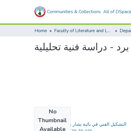
Communities & Collections
All of DSpac
Home
Faculty of Literature and Languages
No
Files
Thumbnail
التشكيل الفني في بائية بشار بن برد ،تخصص أدب
Available