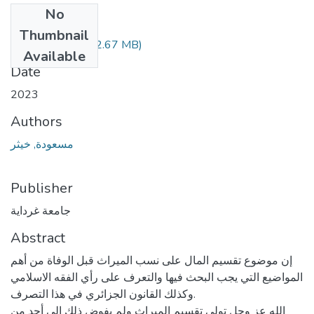
No
Files
Thumbnail
210.04.485.pdf
(2.67 MB)
Available
Date
2023
Authors
مسعودة, خيثر
Publisher
جامعة غرداية
Abstract
إن موضوع تقسيم المال على نسب الميراث قبل الوفاة من أهم
المواضيع التي يجب البحث فيها والتعرف على رأي الفقه الاسلامي
وكذلك القانون الجزائري في هذا التصرف.
الله عز وجل تولى تقسيم الميراث ولم يفوض ذلك الى أحد من