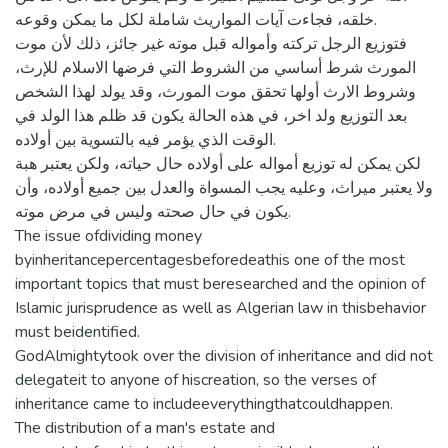
خلقه، فجاءت آيات المواريث شاملة لكل ما يمكن وقوعه.
فتوزيع الرجل تركته وأمواله قبل موته غير جائز، ذلك لأن موت
المورث شرط أساسي من الشروط التي فرضها الاسلام للإرث،
وشروط الارث أولها تحقق موت المورث، وقد يولد لهذا الشخص
بعد التوزيع ولد اخر، في هذه الحالة يكون قد ظلم هذا الولد في
الوقت الذي يؤمر فيه بالتسوية بين أولاده.
لكن يمكن له توزيع أمواله على أولاده حال حياته، ولكن يعتبر هبة
ولا يعتبر ميراث، وعليه يجب المسواة والعدل بين جميع أولاده، وأن
يكون في حال صحته وليس في مرض موته.
The issue ofdividing money
byinheritancepercentagesbeforedeathis one of the most
important topics that must beresearched and the opinion of
Islamic jurisprudence as well as Algerian law in thisbehavior
must beidentified.
GodAlmightytook over the division of inheritance and did not
delegateit to anyone of hiscreation, so the verses of
inheritance came to includeeverythingthatcouldhappen.
The distribution of a man's estate and