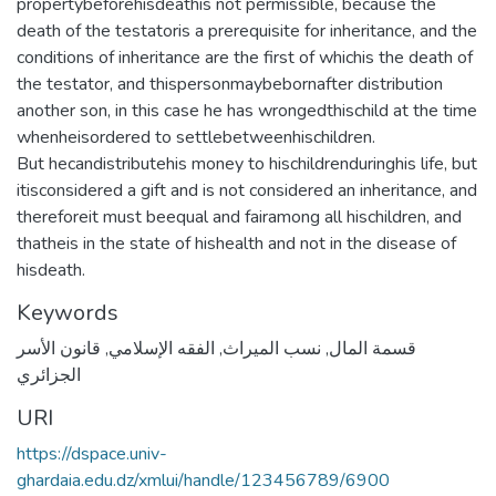
propertybeforehisdeathis not permissible, because the
death of the testatoris a prerequisite for inheritance, and the
conditions of inheritance are the first of whichis the death of
the testator, and thispersonmaybebornafter distribution
another son, in this case he has wrongedthischild at the time
whenheisordered to settlebetweenhischildren.
But hecandistributehis money to hischildrenduringhis life, but
itisconsidered a gift and is not considered an inheritance, and
thereforeit must beequal and fairamong all hischildren, and
thatheis in the state of hishealth and not in the disease of
hisdeath.
Keywords
قانون الأسر
,
الفقه الإسلامي
,
نسب الميراث
,
قسمة المال
الجزائري
URI
https://dspace.univ-
ghardaia.edu.dz/xmlui/handle/123456789/6900