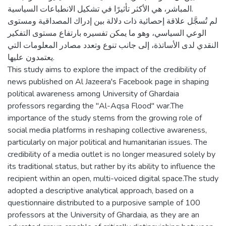
المباشر، هي الأكثر تأثيرًا في تشكيل الانطباعات السياسية.
لم تُسجَّل علاقة إحصائية ذات دلالة بين إدراك المصداقية ومستوى
الوعي السياسي، وهو ما يمكن تفسيره بارتفاع مستوى التفكير
النقدي لدى الأساتذة، إلى جانب تنوع وتعدد مصادر المعلومات التي
يعتمدون عليها.
This study aims to explore the impact of the credibility of
news published on Al Jazeera's Facebook page in shaping
political awareness among University of Ghardaia
professors regarding the "Al-Aqsa Flood" war.The
importance of the study stems from the growing role of
social media platforms in reshaping collective awareness,
particularly on major political and humanitarian issues. The
credibility of a media outlet is no longer measured solely by
its traditional status, but rather by its ability to influence the
recipient within an open, multi-voiced digital space.The study
adopted a descriptive analytical approach, based on a
questionnaire distributed to a purposive sample of 100
professors at the University of Ghardaia, as they are an