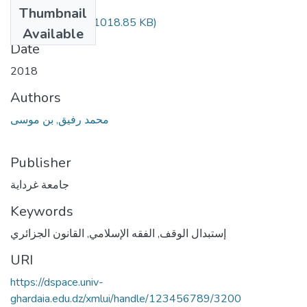
Files
Thumbnail
210.04.175.pdf
(1018.85 KB)
Available
Date
2018
Authors
محمد رفيق, بن موسى
Publisher
جامعة غرداية
Keywords
القانون الجزائري
,
الفقه الإسلامي
,
إستبدال الوقف
URI
https://dspace.univ-
ghardaia.edu.dz/xmlui/handle/123456789/3200