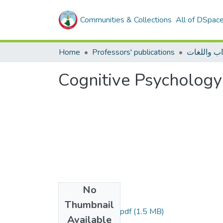
Communities & Collections
All of DSpac
Home
Professors' publications
Cognitive Psychology
No
Files
Thumbnail
مطبوعة حاج سعيد.pdf
(1.5 MB)
Available