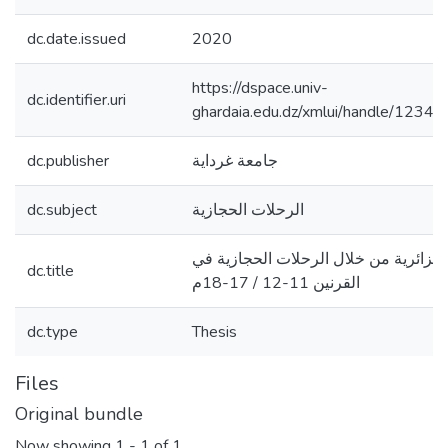
dc.date.issued
2020
https://dspace.univ-
dc.identifier.uri
ghardaia.edu.dz/xmlui/handle/123
dc.publisher
جامعة غرداية
dc.subject
الرحلات الحجازية
لجزائرية من خلال الرحلات الحجازية في
dc.title
القرنين 11-12 / 17-18م
dc.type
Thesis
Files
Original bundle
Now showing
1 - 1 of 1