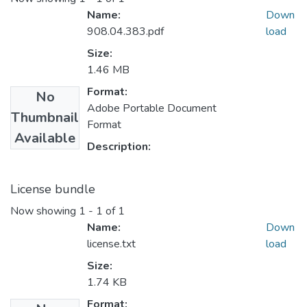
Name:
Down
908.04.383.pdf
load
Size:
1.46 MB
Format:
No
Adobe Portable Document
Thumbnail
Format
Available
Description:
License bundle
Now showing
1 - 1 of 1
Name:
Down
license.txt
load
Size:
1.74 KB
Format: